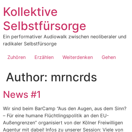
Skip
Kollektive
to
content
Selbstfürsorge
Ein performativer Audiowalk zwischen neoliberaler und
radikaler Selbstfürsorge
Zuhören
Erzählen
Weiterdenken
Gehen
Author:
mrncrds
News #1
Wir sind beim BarCamp “Aus den Augen, aus dem Sinn?
– Für eine humane Flüchtlingspolitik an den EU-
Außengrenzen” organisiert von der Kölner Freiwilligen
Agentur mit dabei! Infos zu unserer Session: Viele von